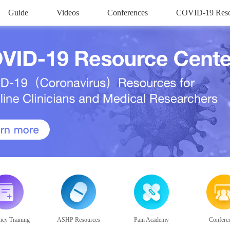
Guide
Videos
Conferences
COVID-19 Reso
ncy Training
ASHP Resources
Pain Academy
Confere