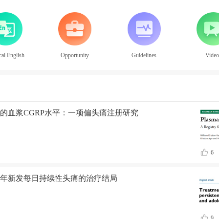
al English
Opportunity
Guidelines
Video
的血浆CGRP水平：一项偏头痛注册研究
6
年新发每日持续性头痛的治疗结局
9